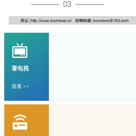
看电视
观看 >>