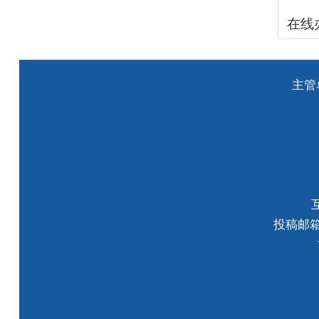
在线
主管
投稿邮