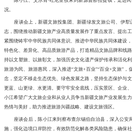
陈小江、艾尔肯·吐尼亚孜来到新源县那拉提镇，走进民
况。
座谈会上，新疆文旅投集团、新疆绿发文旅公司、伊犁辽
志，围绕推动新疆文旅产业高质量发展作了重点发言、提出工
紧围绕铸牢中华民族共同体意识、推进中华民族共同体建设，
特色化、差异化、高品质旅游产品，打造精品文旅品牌和线路
持以文塑旅、以旅彰文，加强历史文化遗产保护传承和活化利
旅游为民、旅游惠民，深入推进“文旅+百业”“百业+文旅
念，坚定不移走生态优先、绿色发展之路，坚持生态保护与文
更蓝、山更绿、水更清。要守牢安全底线，压实景区、企业、
小江希望广大文旅企业和从业人员争当新疆文旅产业发展生力
热情与美好，助力推进旅游兴疆战略、建设文旅强区。
座谈会后，陈小江来到察布查尔锡伯自治县，深入公安局
施，强化边境口岸防控，有效防范化解各类风险隐患，确保社