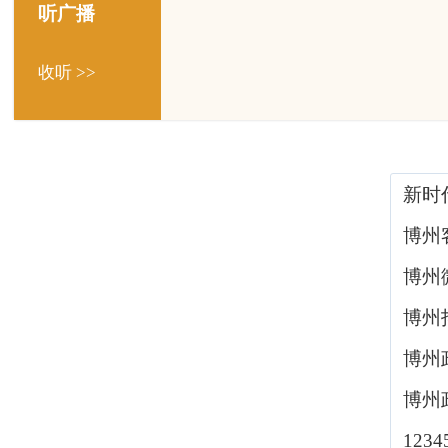
听广播
收听 >>
新时
博州
博州
博州
博州
博州
123