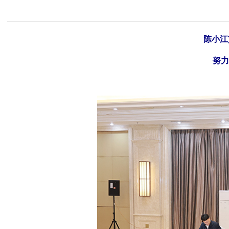
陈小江
努力