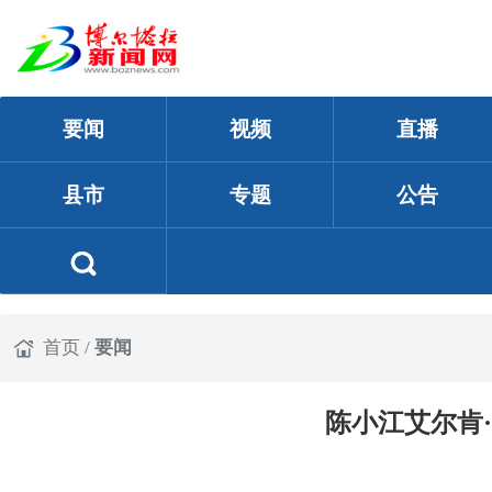
要闻
视频
直播
县市
专题
公告
首页
/
要闻
陈小江艾尔肯