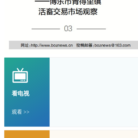
看电视
观看 >>