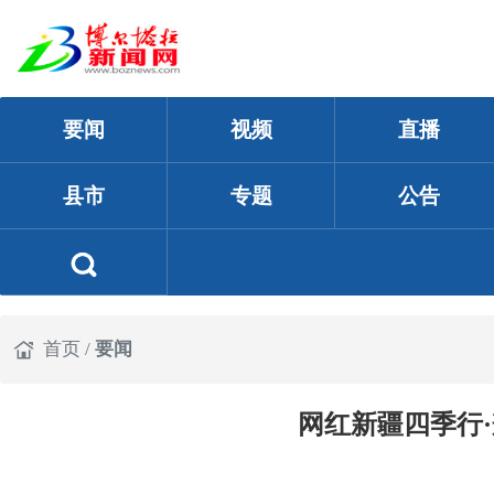
要闻
视频
直播
县市
专题
公告
首页
/
要闻
网红新疆四季行·