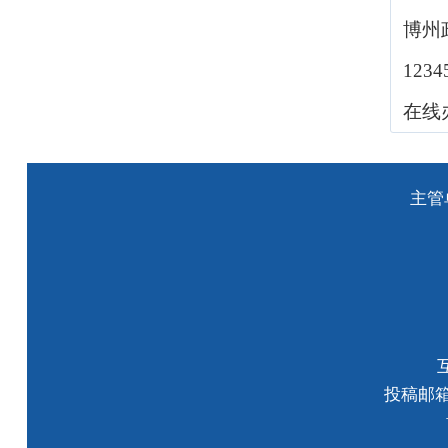
博州
123
在线
主管
投稿邮