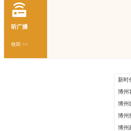
听广播
收听 >>
新时
博州
博州
博州
博州