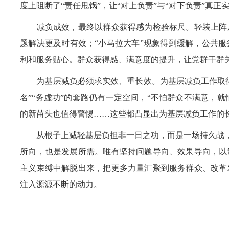
度上阻断了“责任甩锅”，让“对上负责”与“对下负责”真正
减负成效，最终以群众获得感为检验标尺。轻装上阵后
题解决更及时有效；“小马拉大车”现象得到缓解，公共
利和服务贴心。群众获得感、满意度的提升，让党群干群
为基层减负必须求实效、重长效。为基层减负工作取得
名”“务虚功”的套路仍有一定空间，“不怕群众不满意，就
的新苗头也值得警惕……这些都凸显出为基层减负工作的
从根子上减轻基层负担非一日之功，而是一场持久战，需
所向，也是发展所需。唯有坚持问题导向、效果导向，以
主义束缚中解脱出来，把更多力量汇聚到服务群众、改革
注入源源不断的动力。