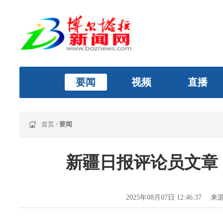
要闻
视频
直播
首页
/
要闻
新疆日报评论员文章
2025年08月07日 12:46:37
来源