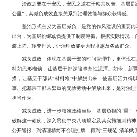
治政之要在于安民，安民之道在于察其疾苦。基层是距离
公里”，其减负成效直接关系到治理效能与群众获得感。
整治形式主义为基层减负，是党的作风建设的重要内容
出台，为基层松绑减负提供了制度遵循。根据实际情况，自
装上阵、转变作风，让治理效能更大程度惠及各族群众。
减负成效，体现在基层干部的时间管理中，更体现在服
料如无形枷锁，让基层干部深陷事务性泥潭。如今，新疆
措，让基层干部从“材料堆”中解脱出来，使基层活力得
事。把基层干部从繁重的无效劳动中解放出来，是对治理
担当作为。
减负成效，进一步校准政绩坐标。基层负担的“重”，
破解这一顽疾，深入贯彻中央八项规定及其实施细则精神
公开通报，到清理精简不合理挂牌，再到“三规范”清单赋