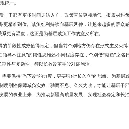
实现统一。
，干部有更多时间走访入户，政策宣传更接地气；报表材料负
服务更精准到位。减负红利持续向基层延伸，让越来越多的群众
关系更有温度，这正是为基层减负工作的意义所在。
的阶段性成效值得肯定，但当前个别地方仍存在形式主义束缚
怕领导不注意”的惯性思维还不同程度存在，个别借“减负”之名行
长期性与复杂性，须以长效改革手段对症施治。
要保持“当下改”的力度，更要强化“长久立”的思维。为基层
制度刚性保障减负实效，驰而不息、久久为功，才能让基层干
发展的事业上来，为推动新疆高质量发展、实现社会稳定和长