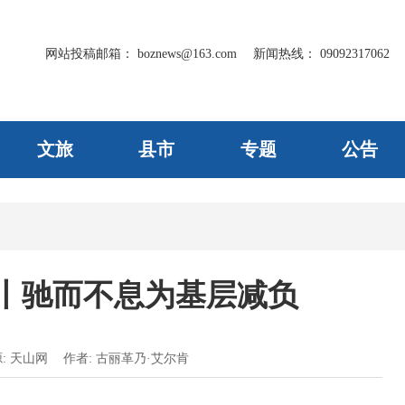
网站投稿邮箱：
boznews@163.com
新闻热线：
09092317062
文旅
县市
专题
公告
丨驰而不息为基层减负
:
天山网
作者:
古丽革乃·艾尔肯