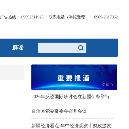
广告热线：
09092311925
联系电话（举报受理）：
0909-2317062
辟谣
更多
2026年反恐国际研讨会在新疆伊犁举行
自治区党委常委会召开会议
新疆经济看点·年中经济观察丨财政提效