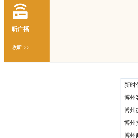
听广播
收听 >>
新时
博州
博州
博州
博州