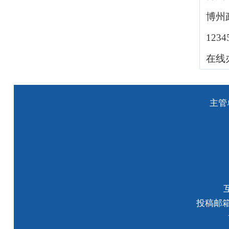
博州
123
在线
主管
投稿邮