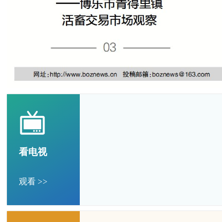
看电视
观看 >>