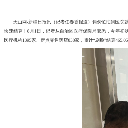
天山网-新疆日报讯（记者任春香报道）匆匆忙忙到医院就诊
快速结算！8月1日，记者从自治区医疗保障局获悉，今年初我区
医疗机构1395家、定点零售药店838家，累计“刷脸”结算46