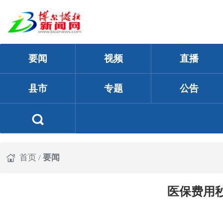
要闻
视频
直播
县市
专题
公告
首页
/
要闻
医保费用