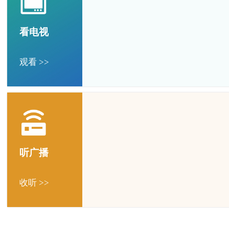
看电视
观看 >>
听广播
收听 >>