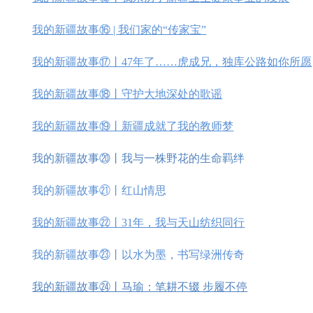
我的新疆故事⑯ | 我们家的“传家宝”
我的新疆故事⑰丨47年了……虎成兄，独库公路如你所愿
我的新疆故事⑱丨守护大地深处的歌谣
我的新疆故事⑲丨新疆成就了我的教师梦
我的新疆故事⑳丨我与一株野花的生命羁绊
我的新疆故事㉑丨红山情思
我的新疆故事㉒丨31年，我与天山纺织同行
我的新疆故事㉓丨以水为墨，书写绿洲传奇
我的新疆故事㉔丨马瑜：笔耕不辍 步履不停