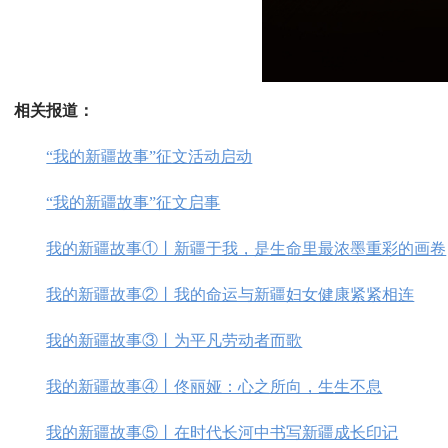
相关报道：
“我的新疆故事”征文活动启动
“我的新疆故事”征文启事
我的新疆故事①丨新疆于我，是生命里最浓墨重彩的画卷
我的新疆故事②丨我的命运与新疆妇女健康紧紧相连
我的新疆故事③丨为平凡劳动者而歌
我的新疆故事④丨佟丽娅：心之所向，生生不息
我的新疆故事⑤丨在时代长河中书写新疆成长印记