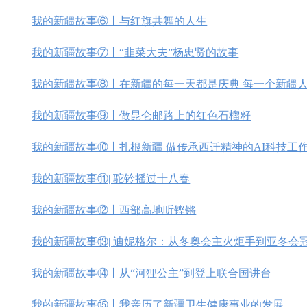
我的新疆故事⑥丨与红旗共舞的人生
我的新疆故事⑦丨“韭菜大夫”杨忠贤的故事
我的新疆故事⑧丨在新疆的每一天都是庆典 每一个新疆
我的新疆故事⑨丨做昆仑邮路上的红色石榴籽
我的新疆故事⑩丨扎根新疆 做传承西迁精神的AI科技工
我的新疆故事⑪| 驼铃摇过十八春
我的新疆故事⑫丨西部高地听铿锵
我的新疆故事⑬| 迪妮格尔：从冬奥会主火炬手到亚冬会
我的新疆故事⑭丨从“河狸公主”到登上联合国讲台
我的新疆故事⑮丨我亲历了新疆卫生健康事业的发展