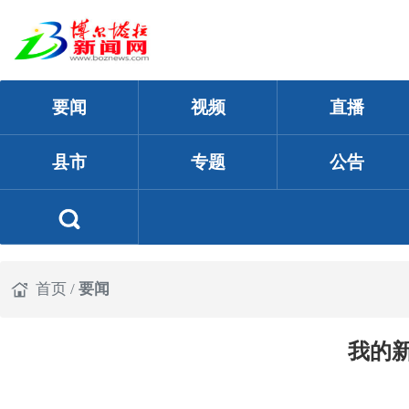
要闻
视频
直播
县市
专题
公告
首页
/
要闻
我的