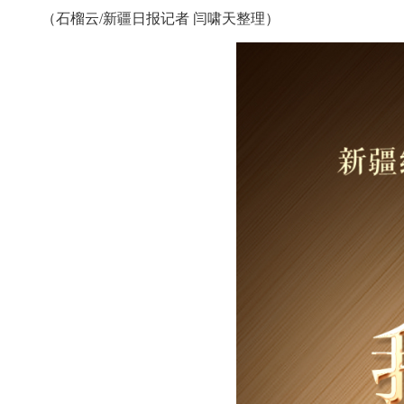
（石榴云/新疆日报记者 闫啸天整理）