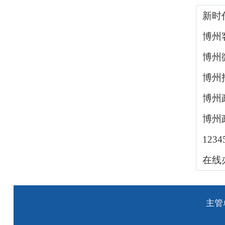
新时
博州
博州
博州
博州
博州
123
在线
主管