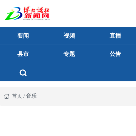
要闻
视频
直播
县市
专题
公告
首页
/
音乐