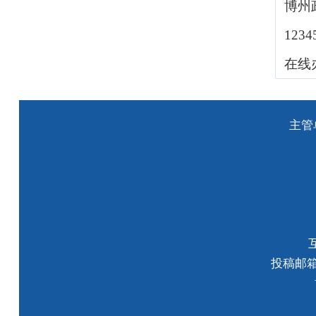
博州
123
在线
主管
投稿邮