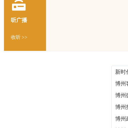
听广播
收听 >>
新时
博州
博州
博州
博州