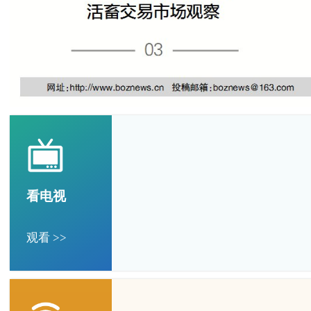
看电视
观看 >>