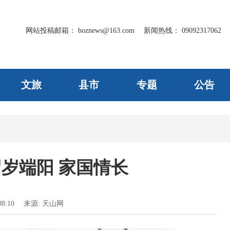
网站投稿邮箱：
boznews@163.com
新闻热线：
09092317062
文旅
县市
专题
公告
岁端阳 家国情长
8:10
来源:
天山网