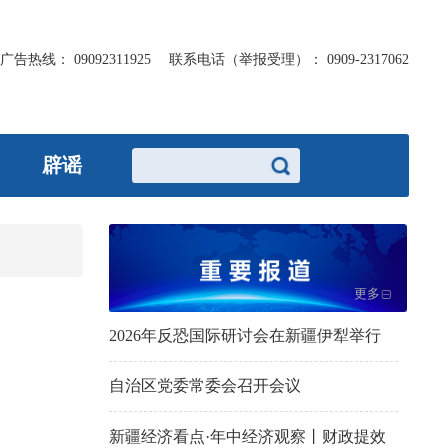
广告热线：
09092311925
联系电话（举报受理）：
0909-2317062
辟谣
更多
2026年反恐国际研讨会在新疆伊犁举行
自治区党委常委会召开会议
新疆经济看点·年中经济观察丨财政提效