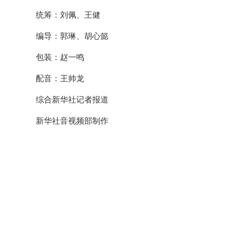
统筹：刘佩、王健
编导：郭琳、胡心懿
包装：赵一鸣
配音：王帅龙
综合新华社记者报道
新华社音视频部制作