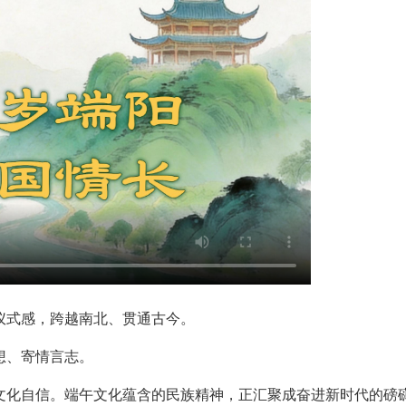
式感，跨越南北、贯通古今。
想、寄情言志。
化自信。端午文化蕴含的民族精神，正汇聚成奋进新时代的磅