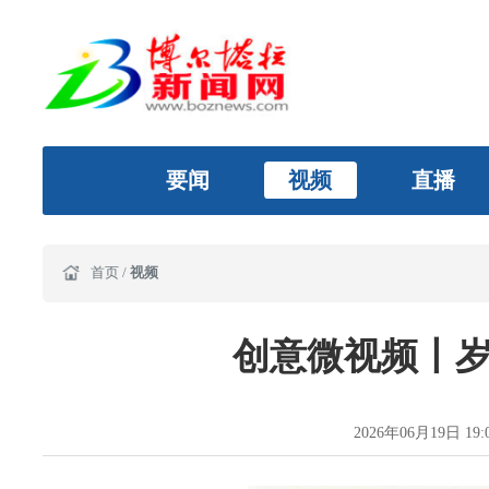
要闻
视频
直播
首页
/
视频
创意微视频丨岁
2026年06月19日 19:0